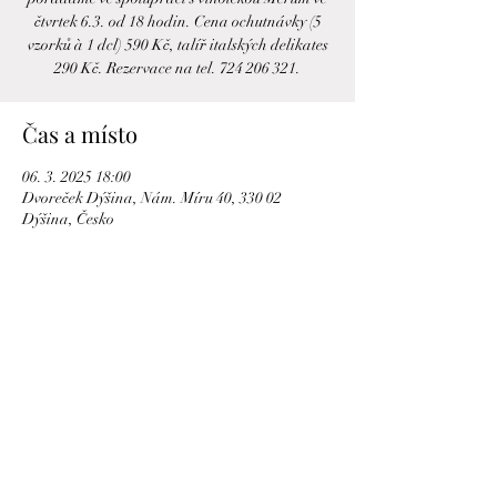
čtvrtek 6.3. od 18 hodin. Cena ochutnávky (5
vzorků à 1 dcl) 590 Kč, talíř italských delikates
290 Kč. Rezervace na tel. 724 206 321.
Čas a místo
06. 3. 2025 18:00
Dvoreček Dýšina, Nám. Míru 40, 330 02
Dýšina, Česko
Sdílet událost