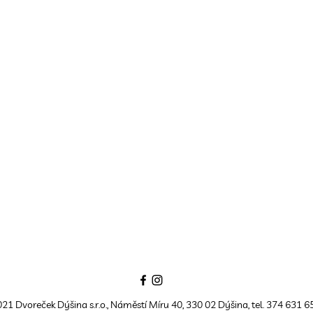
21 Dvoreček Dýšina s.r.o., Náměstí Míru 40, 330 02 Dýšina, tel. 374 631 6