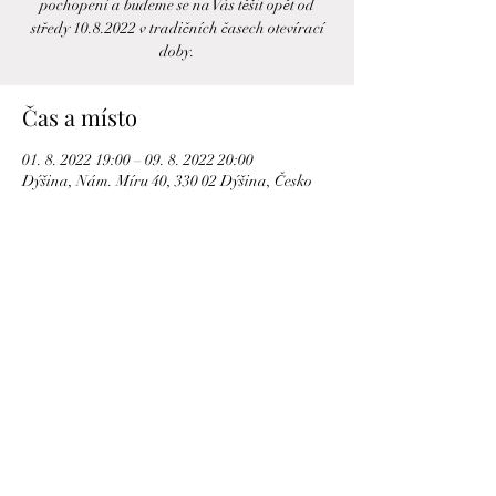
pochopení a budeme se na Vás těšit opět od
středy 10.8.2022 v tradičních časech otevírací
Čas a místo
01. 8. 2022 19:00 – 09. 8. 2022 20:00
Dýšina, Nám. Míru 40, 330 02 Dýšina, Česko
Sdílet událost