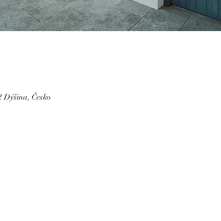
2 Dýšina, Česko