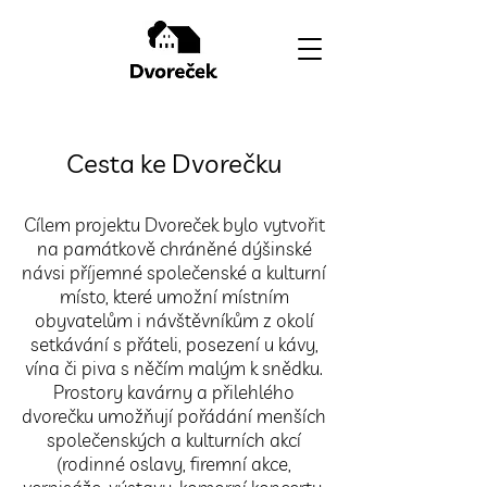
Cesta ke Dvorečku
Cílem projektu Dvoreček bylo vytvořit
na památkově chráněné dýšinské
návsi příjemné společenské a kulturní
místo, které umožní místním
obyvatelům i návštěvníkům z okolí
setkávání s přáteli, posezení u kávy,
vína či piva s něčím malým k snědku.
Prostory kavárny a přilehlého
dvorečku umožňují pořádání menších
společenských a kulturních akcí
(rodinné oslavy, firemní akce,