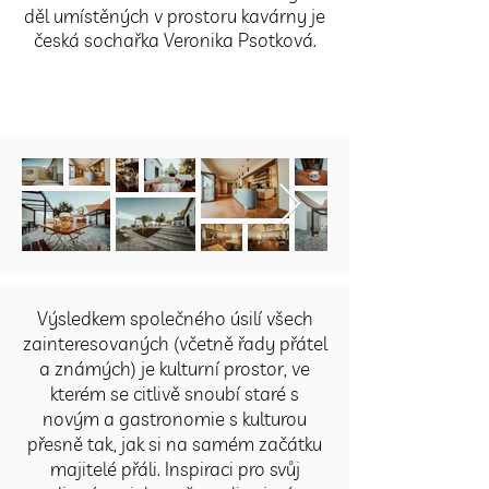
děl umístěných v prostoru kavárny je
česká sochařka Veronika Psotková.
Výsledkem společného úsilí všech
zainteresovaných (včetně řady přátel
a známých) je kulturní prostor, ve
kterém se citlivě snoubí staré s
novým a gastronomie s kulturou
přesně tak, jak si na samém začátku
majitelé přáli. Inspiraci pro svůj